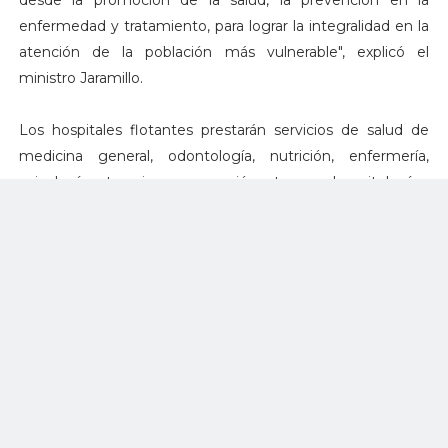
desde la promoción de la salud, la prevención en la
enfermedad y tratamiento, para lograr la integralidad en la
atención de la población más vulnerable", explicó el
ministro Jaramillo.
Los hospitales flotantes prestarán servicios de salud de
medicina general, odontología, nutrición, enfermería,
psicología, terapias, vacunación, toma de citologías,
laboratorio clínico, imágenes diagnósticas y farmacia. De
igual manera, incluirán las especialidades de medicina
familiar, medicina interna, pediatría, ginecoobstetricia,
cardiología, psiquiatría y cirugía general, incluyendo la
realización de procedimientos quirúrgicos ambulatorios y
la modalidad de telemedicina.