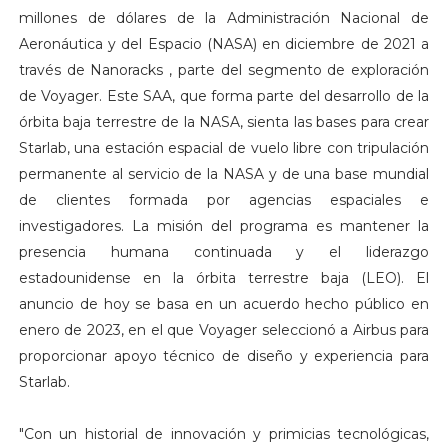
millones de dólares de la Administración Nacional de
Aeronáutica y del Espacio (NASA) en diciembre de 2021 a
través de Nanoracks , parte del segmento de exploración
de Voyager. Este SAA, que forma parte del desarrollo de la
órbita baja terrestre de la NASA, sienta las bases para crear
Starlab, una estación espacial de vuelo libre con tripulación
permanente al servicio de la NASA y de una base mundial
de clientes formada por agencias espaciales e
investigadores. La misión del programa es mantener la
presencia humana continuada y el liderazgo
estadounidense en la órbita terrestre baja (LEO). El
anuncio de hoy se basa en un acuerdo hecho público en
enero de 2023, en el que Voyager seleccionó a Airbus para
proporcionar apoyo técnico de diseño y experiencia para
Starlab.
"Con un historial de innovación y primicias tecnológicas,