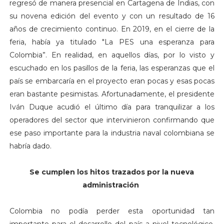
regresó de manera presencial en Cartagena de Indias, con
su novena edición del evento y con un resultado de 16
años de crecimiento continuo. En 2019, en el cierre de la
feria, había ya titulado "La PES una esperanza para
Colombia”. En realidad, en aquellos días, por lo visto y
escuchado en los pasillos de la feria, las esperanzas que el
país se embarcaría en el proyecto eran pocas y esas pocas
eran bastante pesimistas. Afortunadamente, el presidente
Iván Duque acudió el último día para tranquilizar a los
operadores del sector que intervinieron confirmando que
ese paso importante para la industria naval colombiana se
habría dado.
Se cumplen los hitos trazados por la nueva
administración
Colombia no podía perder esta oportunidad tan
importante para el desarrollo del país a nivel tecnológico,