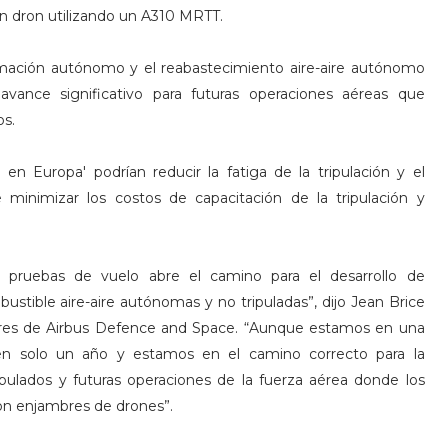
n dron utilizando un A310 MRTT.
rmación autónomo y el reabastecimiento aire-aire autónomo
avance significativo para futuras operaciones aéreas que
os.
en Europa' podrían reducir la fatiga de la tripulación y el
minimizar los costos de capacitación de la tripulación y
 pruebas de vuelo abre el camino para el desarrollo de
stible aire-aire autónomas y no tripuladas”, dijo Jean Brice
ares de Airbus Defence and Space. “Aunque estamos en una
n solo un año y estamos en el camino correcto para la
ipulados y futuras operaciones de la fuerza aérea donde los
con enjambres de drones”.