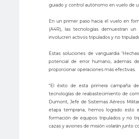
guiado y control autónomo en vuelo de u
En un primer paso hacia el vuelo en fo
(A4R), las tecnologías demuestran un 
involucren activos tripulados y no tripulad
Estas soluciones de vanguardia 'Hechas 
potencial de error humano, además de 
proporcionar operaciones más efectivas.
“El éxito de esta primera campaña de
tecnologías de reabastecimiento de combu
Dumont, Jefe de Sistemas Aéreos Milit
etapa temprana, hemos logrado esto e
formación de equipos tripulados y no tr
cazas y aviones de misión volarán junto 