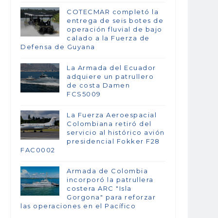
COTECMAR completó la
entrega de seis botes de
operación fluvial de bajo
calado a la Fuerza de
Defensa de Guyana
La Armada del Ecuador
adquiere un patrullero
de costa Damen
FCS5009
La Fuerza Aeroespacial
Colombiana retiró del
servicio al histórico avión
presidencial Fokker F28
FAC0002
Armada de Colombia
incorporó la patrullera
costera ARC "Isla
Gorgona" para reforzar
las operaciones en el Pacífico