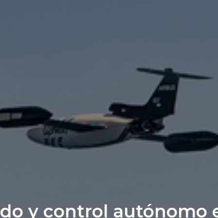
iado y control autónomo 