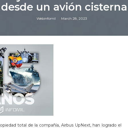
desde un avión cisterna
Webinfomil
March 28, 2023
ropiedad total de la compañía, Airbus UpNext, han logrado el