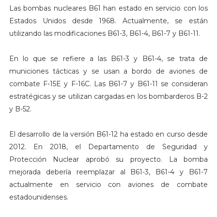
Las bombas nucleares B61 han estado en servicio con los
Estados Unidos desde 1968. Actualmente, se están
utilizando las modificaciones B61-3, B61-4, B61-7 y B61-11.
En lo que se refiere a las B61-3 y B61-4, se trata de
municiones tácticas y se usan a bordo de aviones de
combate F-15E y F-16C. Las B61-7 y B61-11 se consideran
estratégicas y se utilizan cargadas en los bombarderos B-2
y B-52.
El desarrollo de la versión B61-12 ha estado en curso desde
2012. En 2018, el Departamento de Seguridad y
Protección Nuclear aprobó su proyecto. La bomba
mejorada debería reemplazar al B61-3, B61-4 y B61-7
actualmente en servicio con aviones de combate
estadounidenses.