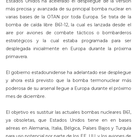
Estados Unidos ha acelerado el despliegue de la versión
más precisa y avanzada de su principal bomba nuclear en
varias bases de la OTAN por toda Europa. Se trata de la
bomba de caída libre B61-12, la cual es lanzada desde el
aire por aviones de combate tácticos o bombarderos
estratégicos y la cual estaba programada para ser
desplegada inicialmente en Europa durante la próxima
primavera.
El gobierno estadounidense ha adelantado ese despliegue
y ahora está previsto que la bomba termonuclear más
poderosa de su arsenal llegue a Europa durante el próximo
mes de diciembre.
El objetivo es sustituir las actuales bombas nucleares B61,
ya obsoletas, que Estados Unidos tiene en en bases
aéreas en Alemania, Italia, Bélgica, Países Bajos y Turquía
para uso potencial por parte de los EE. UU. y los aviones de