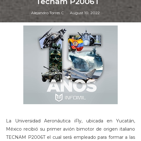
Tecnam P2006T
Alejandro Torres C
August 10, 2022
La Universidad Aeronáutica iFly, ubicada en Yucatán,
México recibió su primer avión bimotor de origen italiano
TECNAM P2006T el cual será empleado para formar a las