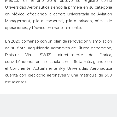
México. En el año 2018 obtuvo su registro como
Universidad Aeronáutica siendo la primera en su categoría
en México, ofreciendo la carrera universitaria de Aviation
Management, piloto comercial, piloto privado, oficial de
operaciones, y técnico en mantenimiento.
En 2020 comenzó con un plan de renovación y ampliación
de su flota, adquiriendo aeronaves de última generación,
Pipistrel Virus SW121, directamente de fábrica,
convirtiéndonos en la escuela con la flota más grande en
el Continente, Actualmente iFly Universidad Aeronáutica
cuenta con dieciocho aeronaves y una matrícula de 300
estudiantes.