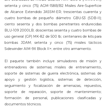
setenta y cinco (75) AGM-158B/B2 Misiles Aire-Superficie
de Alcance Extendido JASSM-ER; trescientas cuarenta y
cuatro bombas de pequeño diámetro GBU-53 (SDB-II);
ciento sesenta y dos bombas penetrantes endurecidas
BLU-109 2000LB; doscientas sesenta y cuatro bombas de
uso general (GP) MK-82 de 500 lb; centenares de kits para
bombas JDAM; setenta y cinco (75) misiles tácticos
Sidewinder AIM-9X Block II+; entre otro armamento.
El paquete también incluye simuladores de misión y
entrenadores de sistemas; misiles de entrenamiento,
soporte de sistemas de guerra electrónica, sistemas de
apoyo y gestión logística, sistemas de detección,
seguimiento y focalización de amenazas, repuestos,
soporte de reparación, soporte de mantenimiento;
formación de personal, publicaciones clasificadas y
documentos técnicos.