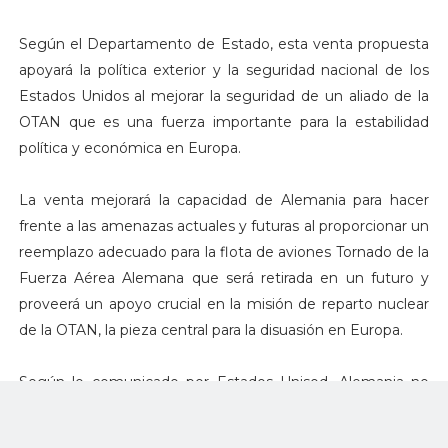
Según el Departamento de Estado, esta venta propuesta
apoyará la política exterior y la seguridad nacional de los
Estados Unidos al mejorar la seguridad de un aliado de la
OTAN que es una fuerza importante para la estabilidad
política y económica en Europa.
La venta mejorará la capacidad de Alemania para hacer
frente a las amenazas actuales y futuras al proporcionar un
reemplazo adecuado para la flota de aviones Tornado de la
Fuerza Aérea Alemana que será retirada en un futuro y
proveerá un apoyo crucial en la misión de reparto nuclear
de la OTAN, la pieza central para la disuasión en Europa.
Según lo comunicado por Estados Unisod, Alemania no
tendrá dificultad en absorber este equipo y servicios en
sus fuerzas armadas. La venta propuesta de este equipo y