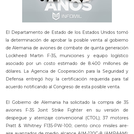
El Departamento de Estado de los Estados Unidos tomó
la determinación de aprobar la posible venta al gobierno
de Alemania de aviones de combate de quinta generación
Lockheed Martin F-35, municiones y equipo logístico
asociado por un costo estimado de 8.400 millones de
dólares. La Agencia de Cooperación para la Seguridad y
Defensa entregó hoy la certificación requerida para tal
acuerdo notificando al Congreso de esta posible venta.
El Gobierno de Alemania ha solicitado la compra de 35
aviones F-35 Joint Strike Fighter en su versión de
despegue y aterrizaje convencional (CTOL); 37 motores
Pratt & Whitney F135-PW-100; ciento cinco misiles aire-
aire avanzados de medio alcance AIM-120C-8 (AMRAAM);