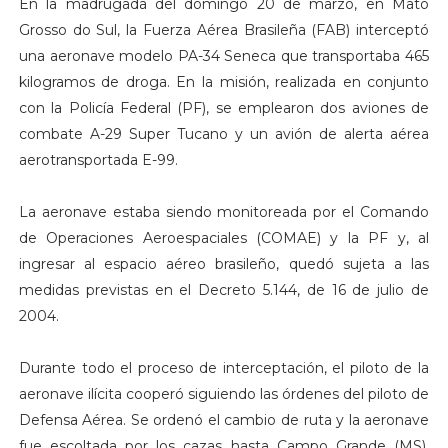
En la madrugada del domingo 20 de marzo, en Mato
Grosso do Sul, la Fuerza Aérea Brasileña (FAB) interceptó
una aeronave modelo PA-34 Seneca que transportaba 465
kilogramos de droga. En la misión, realizada en conjunto
con la Policía Federal (PF), se emplearon dos aviones de
combate A-29 Super Tucano y un avión de alerta aérea
aerotransportada E-99.
La aeronave estaba siendo monitoreada por el Comando
de Operaciones Aeroespaciales (COMAE) y la PF y, al
ingresar al espacio aéreo brasileño, quedó sujeta a las
medidas previstas en el Decreto 5.144, de 16 de julio de
2004.
Durante todo el proceso de interceptación, el piloto de la
aeronave ilícita cooperó siguiendo las órdenes del piloto de
Defensa Aérea. Se ordenó el cambio de ruta y la aeronave
fue escoltada por los cazas hasta Campo Grande (MS),