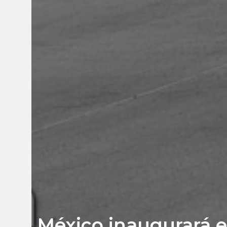
México inaugurará el