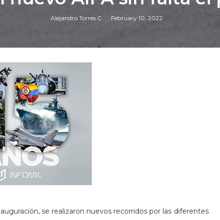
Alejandro Torres C
February 10, 2022
nauguración, se realizaron nuevos recorridos por las diferentes