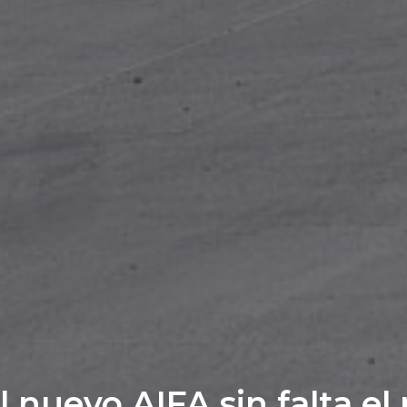
 nuevo AIFA sin falta e