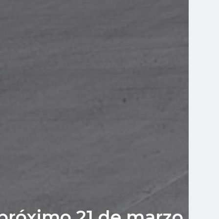
l próximo 21 de marzo