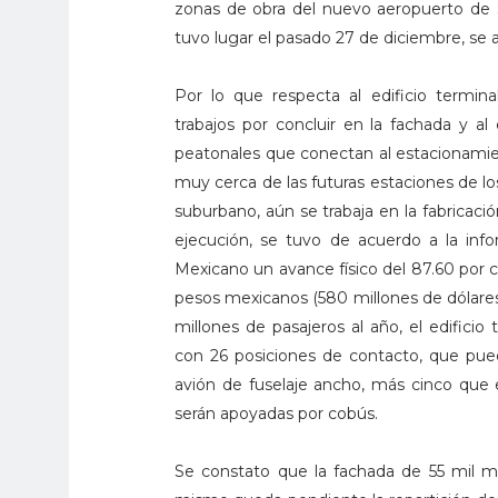
zonas de obra del nuevo aeropuerto de S
tuvo lugar el pasado 27 de diciembre, se 
Por lo que respecta al edificio termin
trabajos por concluir en la fachada y al 
peatonales que conectan al estacionamient
muy cerca de las futuras estaciones de lo
suburbano, aún se trabaja en la fabricació
ejecución, se tuvo de acuerdo a la info
Mexicano un avance físico del 87.60 por c
pesos mexicanos (580 millones de dólares
millones de pasajeros al año, el edifici
con 26 posiciones de contacto, que pued
avión de fuselaje ancho, más cinco que e
serán apoyadas por cobús.
Se constato que la fachada de 55 mil m2 