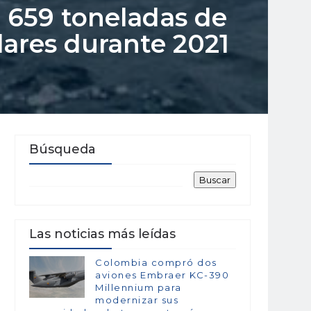
 659 toneladas de
lares durante 2021
Búsqueda
Las noticias más leídas
Colombia compró dos
aviones Embraer KC-390
Millennium para
modernizar sus