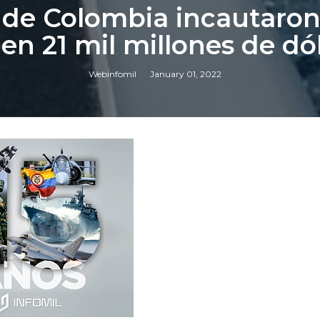
de Colombia incautaron
en 21 mil millones de dó
Webinfomil
January 01, 2022