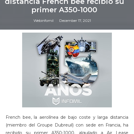
distancia French bee recibió su
primer A350-1000
Webinfomil
December 17, 2021
French bee, la aerolínea de bajo coste y larga distancia
(miembro del Groupe Dubreuil) con sede en Francia, ha
recibido su primer A350-1000, alquilado a Air Lease