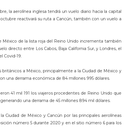
re, la aerolínea inglesa tendrá un vuelo diario hacia la capital
 octubre reactivará su ruta a Cancún, también con un vuelo a
 de México de la lista roja del Reino Unido incrementa también
uelo directo entre Los Cabos, Baja California Sur, y Londres, el
l Covid-19.
s británicos a México, principalmente a la Ciudad de México y
jaron una derrama económica de 84 millones 995 dólares.
eron 41 mil 191 los viajeros procedentes de Reino Unido que
, generando una derrama de 45 millones 894 mil dólares.
la Ciudad de México y Cancún por las principales aerolíneas
osición número 5 durante 2020 y en el sitio número 6 para los