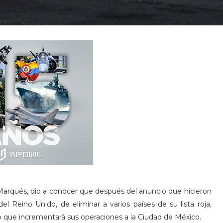
 Marqués, dio a conocer que después del anuncio que hicieron
l Reino Unido, de eliminar a varios países de su lista roja,
mó que incrementará sus operaciones a la Ciudad de México.