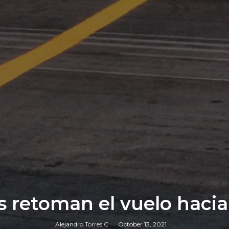
as retoman el vuelo haci
Alejandro Torres C
October 13, 2021