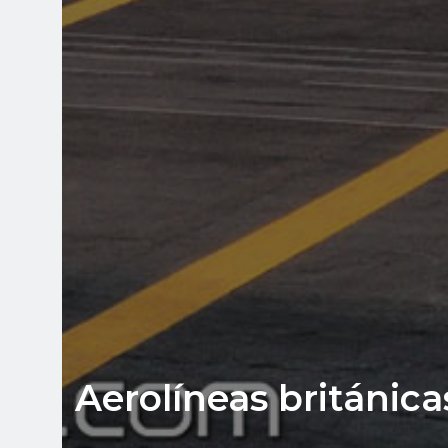
Aerolíneas británic