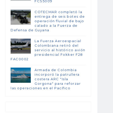
FCS5009
COTECMAR completó la
entrega de seis botes de
operación fluvial de bajo
calado a la Fuerza de
Defensa de Guyana
La Fuerza Aeroespacial
Colombiana retiró del
servicio al histórico avión
presidencial Fokker F28
FAC0002
Armada de Colombia
incorporó la patrullera
costera ARC "Isla
Gorgona" para reforzar
las operaciones en el Pacífico