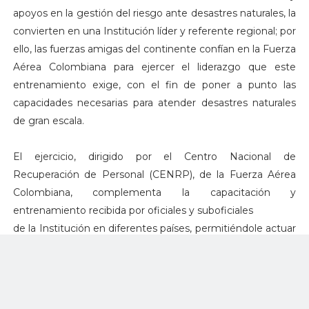
apoyos en la gestión del riesgo ante desastres naturales, la
convierten en una Institución líder y referente regional; por
ello, las fuerzas amigas del continente confían en la Fuerza
Aérea Colombiana para ejercer el liderazgo que este
entrenamiento exige, con el fin de poner a punto las
capacidades necesarias para atender desastres naturales
de gran escala.
El ejercicio, dirigido por el Centro Nacional de
Recuperación de Personal (CENRP), de la Fuerza Aérea
Colombiana, complementa la capacitación y
entrenamiento recibida por oficiales y suboficiales
de la Institución en diferentes países, permitiéndole actuar
de forma rápida, coordinada y acertada frente a
emergencias causadas por desastres naturales en
Colombia y apoyar a otros países del continente.