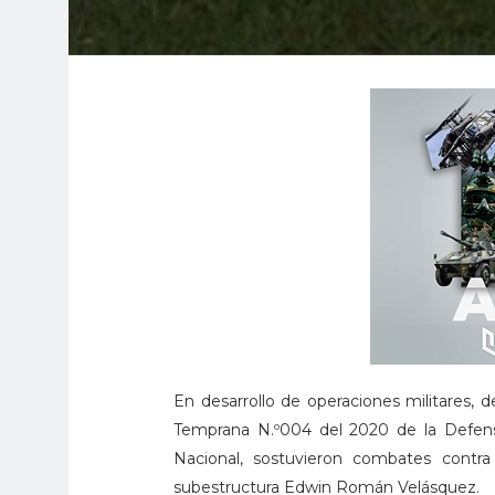
En desarrollo de operaciones militares, d
Temprana N.º004 del 2020 de la Defensor
Nacional, sostuvieron combates contr
subestructura Edwin Román Velásquez.