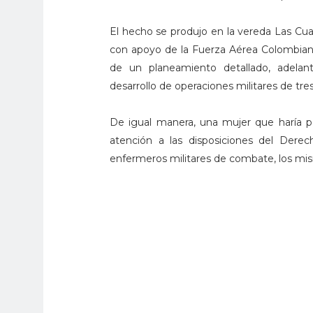
El hecho se produjo en la vereda Las Cua
con apoyo de la Fuerza Aérea Colombiana, 
de un planeamiento detallado, adelan
desarrollo de operaciones militares de tre
De igual manera, una mujer que haría p
atención a las disposiciones del Derec
enfermeros militares de combate, los mis