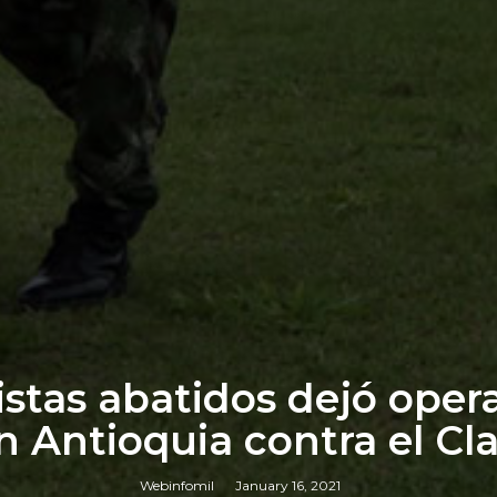
istas abatidos dejó opera
n Antioquia contra el Cla
Webinfomil
January 16, 2021