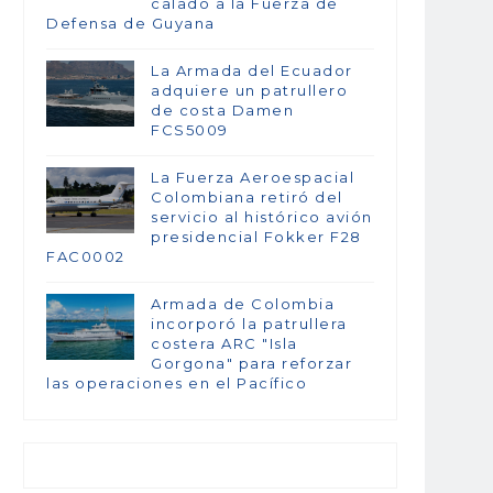
calado a la Fuerza de
Defensa de Guyana
La Armada del Ecuador
adquiere un patrullero
de costa Damen
FCS5009
La Fuerza Aeroespacial
Colombiana retiró del
servicio al histórico avión
presidencial Fokker F28
FAC0002
Armada de Colombia
incorporó la patrullera
costera ARC "Isla
Gorgona" para reforzar
las operaciones en el Pacífico