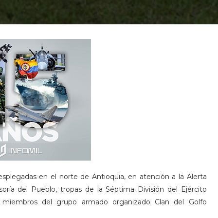
esplegadas en el norte de Antioquia, en atención a la Alerta
ía del Pueblo, tropas de la Séptima División del Ejército
a miembros del grupo armado organizado Clan del Golfo