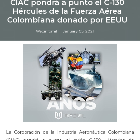
CIAC pondrá a punto el C-130
Hércules de la Fuerza Aérea
Colombiana donado por EEUU
Webinfomil
January 05, 2021
La Corporación de la Industria Aeronáutica Colombiana