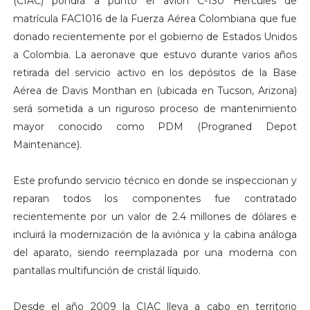
(CIAC) pondrá a punto el avión C-130 Hércules de
matrícula FAC1016 de la Fuerza Aérea Colombiana que fue
donado recientemente por el gobierno de Estados Unidos
a Colombia. La aeronave que estuvo durante varios años
retirada del servicio activo en los depósitos de la Base
Aérea de Davis Monthan en (ubicada en Tucson, Arizona)
será sometida a un riguroso proceso de mantenimiento
mayor conocido como PDM (Prograned Depot
Maintenance).
Este profundo servicio técnico en donde se inspeccionan y
reparan todos los componentes fue contratado
recientemente por un valor de 2.4 millones de dólares e
incluirá la modernización de la aviónica y la cabina análoga
del aparato, siendo reemplazada por una moderna con
pantallas multifunción de cristál líquido.
Desde el año 2009 la CIAC lleva a cabo en territorio