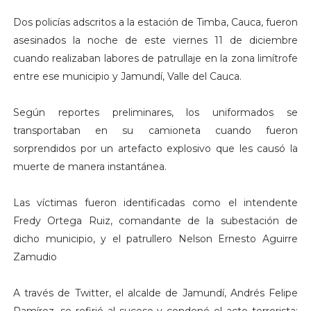
Dos policías adscritos a la estación de Timba, Cauca, fueron
asesinados la noche de este viernes 11 de diciembre
cuando realizaban labores de patrullaje en la zona limítrofe
entre ese municipio y Jamundí, Valle del Cauca.
Según reportes preliminares, los uniformados se
transportaban en su camioneta cuando fueron
sorprendidos por un artefacto explosivo que les causó la
muerte de manera instantánea.
Las víctimas fueron identificadas como el intendente
Fredy Ortega Ruiz, comandante de la subestación de
dicho municipio, y el patrullero Nelson Ernesto Aguirre
Zamudio
A través de Twitter, el alcalde de Jamundí, Andrés Felipe
Ramírez, se refirió al suceso y condenó el acto terrorista: