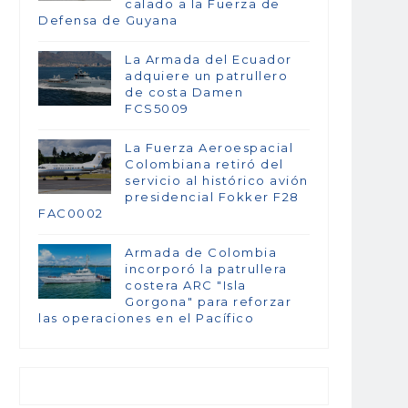
calado a la Fuerza de
Defensa de Guyana
La Armada del Ecuador
adquiere un patrullero
de costa Damen
FCS5009
La Fuerza Aeroespacial
Colombiana retiró del
servicio al histórico avión
presidencial Fokker F28
FAC0002
Armada de Colombia
incorporó la patrullera
costera ARC "Isla
Gorgona" para reforzar
las operaciones en el Pacífico