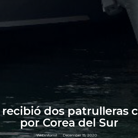
ecibió dos patrulleras 
por Corea del Sur
Webinfomil
December 15, 2020