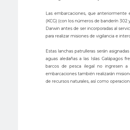
Las embarcaciones, que anteriormente es
(KCG) (con los números de banderín 302 y 
Darwin antes de ser incorporadas al servic
para realizar misiones de vigilancia e inte
Estas lanchas patrulleras serán asignadas
aguas aledañas a las Islas Galápagos fr
barcos de pesca ilegal no ingresen a 
embarcaciones también realizarán misione
de recursos naturales, así como operacione