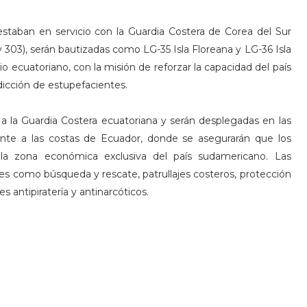
taban en servicio con la Guardia Costera de Corea del Sur
303), serán bautizadas como LG-35 Isla Floreana y LG-36 Isla
io ecuatoriano, con la misión de reforzar la capacidad del país
rdicción de estupefacientes.
 a la Guardia Costera ecuatoriana y serán desplegadas en las
ente a las costas de Ecuador, donde se asegurarán que los
la zona económica exclusiva del país sudamericano. Las
s como búsqueda y rescate, patrullajes costeros, protección
s antipiratería y antinarcóticos.