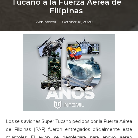
Tucano a la Fuerza Aérea de
Filipinas
Webinfomil
October 16, 2020
Los seis aviones Super Tucano pedidos por la Fuerza Aérea
de Filipinas (PAF) fueron entregados oficialmente este
miércoles El avión se desplegará para apoyo aéreo