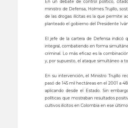
En un debate de control político, cita
ministro de Defensa, Holmes Trujillo, sos
de las drogas ilícitas es la que permite 
planteado el gobierno del Presidente Ivá
El jefe de la cartera de Defensa indicó
integral, combatiendo en forma simultáne
criminal. Lo más eficaz es la combinaci
y, por supuesto, el ataque simultáneo a t
En su intervención, el Ministro Trujillo rec
pasó de 145 mil hectáreas en el 2001 a 48 
aplicando desde el Estado. Sin embargo,
políticas que mostraban resultados positiv
cultivos ilícitos en Colombia en ese último