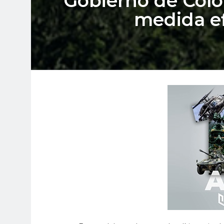
Gobierno de Colo
medida ef