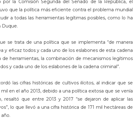
do por la Comisión Segunda del Senado de la República, el
tuvo que la política más eficiente contra el problema mundial
acudir a todas las herramientas legítimas posibles, como lo ha
n Duque.
 que se trata de una política que se implementa “de manera
a y eficaz todos y cada uno de los eslabones de esta cadena
ón de herramientas, la combinación de mecanismos legítimos
odos y cada uno de los eslabones de la cadena criminal”.
ordó las cifras históricas de cultivos ilícitos, al indicar que se
mil en el año 2013, debido a una política exitosa que se venía
 resaltó que entre 2013 y 2017 “se dejaron de aplicar las
os”, lo que llevó a una cifra histórica de 171 mil hectáreas de
 año.