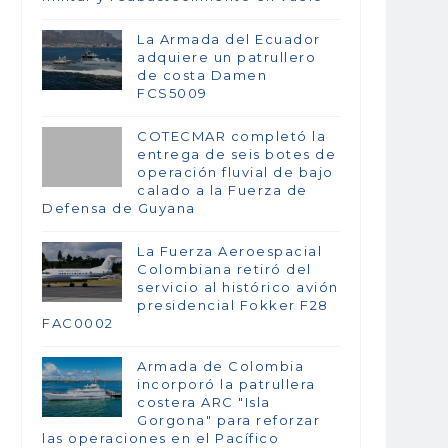
La Armada del Ecuador
adquiere un patrullero
de costa Damen
FCS5009
COTECMAR completó la
entrega de seis botes de
operación fluvial de bajo
calado a la Fuerza de
Defensa de Guyana
La Fuerza Aeroespacial
Colombiana retiró del
servicio al histórico avión
presidencial Fokker F28
FAC0002
Armada de Colombia
incorporó la patrullera
costera ARC "Isla
Gorgona" para reforzar
las operaciones en el Pacífico