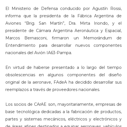
El Ministerio de Defensa conducido por Agustín Rossi,
informa que la presidenta de la Fábrica Argentina de
Aviones “Brig. San Martín”, Dra. Mirta Iriondo, y el
presidente de Cámara Argentina Aeronáutica y Espacial,
Marcos Bernasconi, firmaron un Memorándum de
Entendimiento para desarrollar nuevos componentes
nacionales del Avión IA63-Pampa.
En virtud de haberse presentado a lo largo del tiempo
obsolescencias en algunos componentes del diseño
original de la aeronave, FAdeA ha decidido desarrollar sus
reemplazos a través de proveedores nacionales.
Los socios de CArAE son, mayoritariamente, empresas de
base tecnológica dedicadas a la fabricación de productos,
partes y sistemas mecánicos, eléctricos y electrónicos y
de áreas afines destinados a equipar aeronaves, vehículos