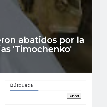
eron abatidos por la
lias 'Timochenko'
Búsqueda