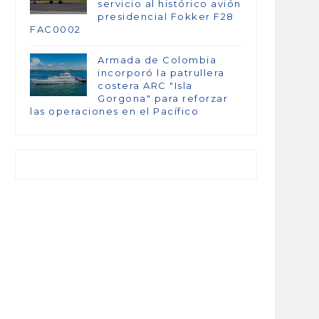
servicio al histórico avión
presidencial Fokker F28
FAC0002
Armada de Colombia
incorporó la patrullera
costera ARC "Isla
Gorgona" para reforzar
las operaciones en el Pacífico