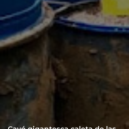
Cayó gigantesca caleta de las