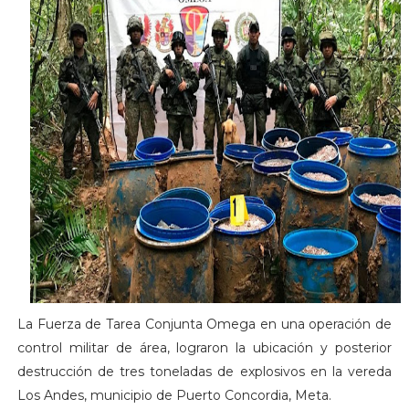
La Fuerza de Tarea Conjunta Omega en una operación de
control militar de área, lograron la ubicación y posterior
destrucción de tres toneladas de explosivos en la vereda
Los Andes, municipio de Puerto Concordia, Meta.