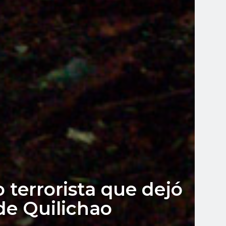
 terrorista que dejó
de Quilichao