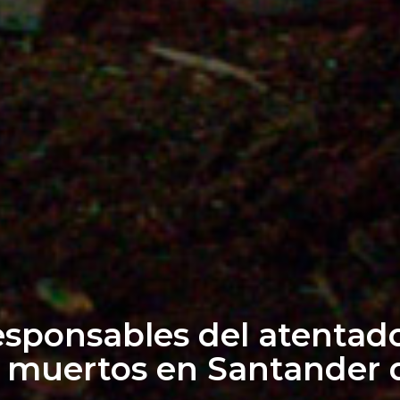
sponsables del atentado
as muertos en Santander 