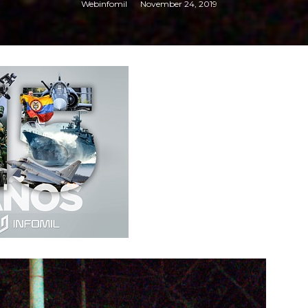
Webinfomil
November 24, 2019