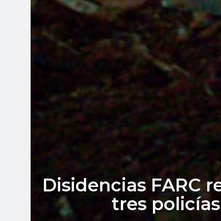
Disidencias FARC re
tres policí