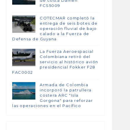
de costa Damen
FCS5009
COTECMAR completó la
entrega de seis botes de
operación fluvial de bajo
calado a la Fuerza de
Defensa de Guyana
La Fuerza Aeroespacial
Colombiana retiró del
servicio al histórico avión
presidencial Fokker F28
FAC0002
Armada de Colombia
incorporó la patrullera
costera ARC "Isla
Gorgona" para reforzar
las operaciones en el Pacífico