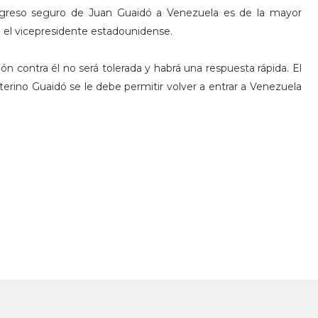
regreso seguro de Juan Guaidó a Venezuela es de la mayor
ó el vicepresidente estadounidense.
ón contra él no será tolerada y habrá una respuesta rápida. El
erino Guaidó se le debe permitir volver a entrar a Venezuela