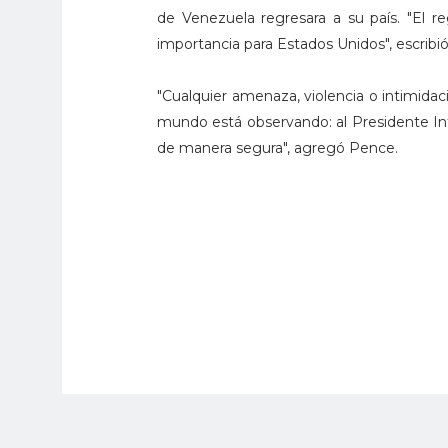
de Venezuela regresara a su país. "El 
importancia para Estados Unidos", escribi
"Cualquier amenaza, violencia o intimidaci
mundo está observando: al Presidente Int
de manera segura", agregó Pence.