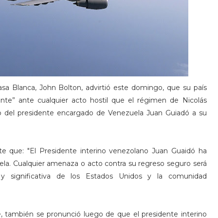
asa Blanca, John Bolton, advirtió este domingo, que su país
cante” ante cualquier acto hostil que el régimen de Nicolás
o del presidente encargado de Venezuela Juan Guiadó a su
te que: "El Presidente interino venezolano Juan Guaidó ha
la. Cualquier amenaza o acto contra su regreso seguro será
 y significativa de los Estados Unidos y la comunidad
, también se pronunció luego de que el presidente interino