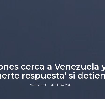
iones cerca a Venezuela
uerte respuesta' si detie
Webinfomil
March 04, 2019