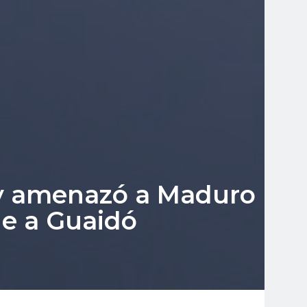
 y amenazó a Maduro
ne a Guaidó