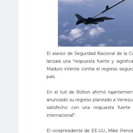
El asesor de Seguridad Nacional de la C
lanzará una “respuesta fuerte y signifi
Maduro intente contra el regreso segur
país.
En el tuit de Bolton afirmó tajantemen
anunciado su regreso planeado a Venezue
satisfecho con una respuesta fuerte
internacional".
El vicepresidente de EE.UU., Mike Pence