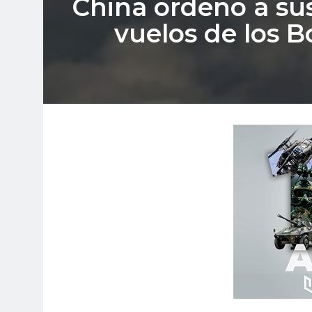
China ordenó a su
vuelos de los B