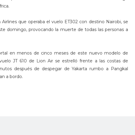
rica.
Airlines que operaba el vuelo ET302 con destino Nairobi, se
ste domingo, provocando la muerte de todas las personas a
mortal en menos de cinco meses de este nuevo modelo de
elo JT 610 de Lion Air se estrelló frente a las costas de
minutos después de despegar de Yakarta rumbo a Pangkal
an a bordo.