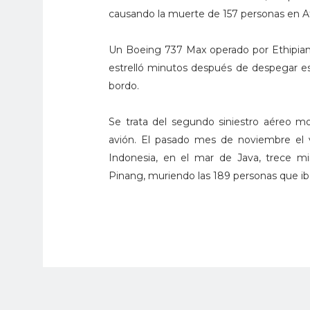
causando la muerte de 157 personas en Af
Un Boeing 737 Max operado por Ethipian 
estrelló minutos después de despegar e
bordo.
Se trata del segundo siniestro aéreo 
avión. El pasado mes de noviembre el vu
Indonesia, en el mar de Java, trece 
Pinang, muriendo las 189 personas que ib