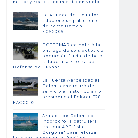
militar y reabastecimiento en vuelo
La Armada del Ecuador
adquiere un patrullero
de costa Damen
FCS5009
COTECMAR completó la
entrega de seis botes de
operación fluvial de bajo
calado a la Fuerza de
Defensa de Guyana
La Fuerza Aeroespacial
Colombiana retiró del
servicio al histórico avión
presidencial Fokker F28
FAC0002
Armada de Colombia
incorporó la patrullera
costera ARC "Isla
Gorgona" para reforzar
las operaciones en el Pacífico