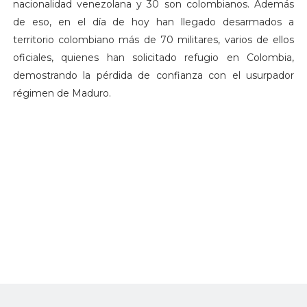
nacionalidad venezolana y 30 son colombianos. Además
de eso, en el día de hoy han llegado desarmados a
territorio colombiano más de 70 militares, varios de ellos
oficiales, quienes han solicitado refugio en Colombia,
demostrando la pérdida de confianza con el usurpador
régimen de Maduro.
Por lo general estos avanzados y modernos aviones de