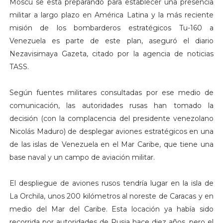
Moscú se está preparando para establecer una presencia
militar a largo plazo en América Latina y la más reciente
misión de los bombarderos estratégicos Tu-160 a
Venezuela es parte de este plan, aseguró el diario
Nezavisimaya Gazeta, citado por la agencia de noticias
TASS.
Según fuentes militares consultadas por ese medio de
comunicación, las autoridades rusas han tomado la
decisión (con la complacencia del presidente venezolano
Nicolás Maduro) de desplegar aviones estratégicos en una
de las islas de Venezuela en el Mar Caribe, que tiene una
base naval y un campo de aviación militar.
El despliegue de aviones rusos tendría lugar en la isla de
La Orchila, unos 200 kilómetros al noreste de Caracas y en
medio del Mar del Caribe. Esta locación ya había sido
recorrida por autoridades de Rusia hace diez años, pero el