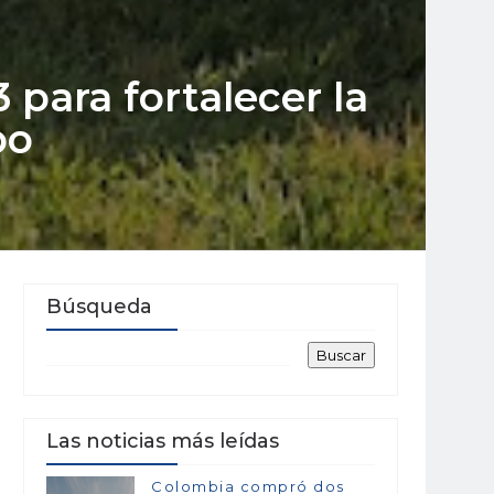
para fortalecer la
bo
Búsqueda
Las noticias más leídas
Colombia compró dos