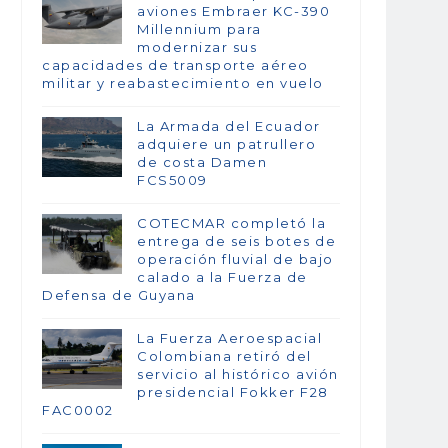
aviones Embraer KC-390
Millennium para
modernizar sus
capacidades de transporte aéreo
militar y reabastecimiento en vuelo
La Armada del Ecuador
adquiere un patrullero
de costa Damen
FCS5009
COTECMAR completó la
entrega de seis botes de
operación fluvial de bajo
calado a la Fuerza de
Defensa de Guyana
La Fuerza Aeroespacial
Colombiana retiró del
servicio al histórico avión
presidencial Fokker F28
FAC0002