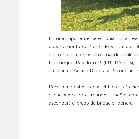
En una imponente ceremonia militar reali
departamento de Norte de Santander, el 
en compañía de los altos mandos militares
Despliegue Rápido n. 3 (FUDRA n. 3), 
batallón de Acción Directa y Reconocimi
Para liderar estas tropas, el Ejército Naci
capacidades en el mando, al señor cor
ascenderá al grado de brigadier general.