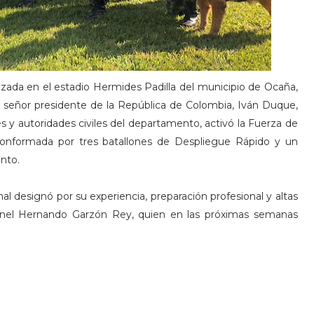
zada en el estadio Hermides Padilla del municipio de Ocaña,
señor presidente de la República de Colombia, Iván Duque,
 y autoridades civiles del departamento, activó la Fuerza de
conformada por tres batallones de Despliegue Rápido y un
ento.
onal designó por su experiencia, preparación profesional y altas
onel Hernando Garzón Rey, quien en las próximas semanas