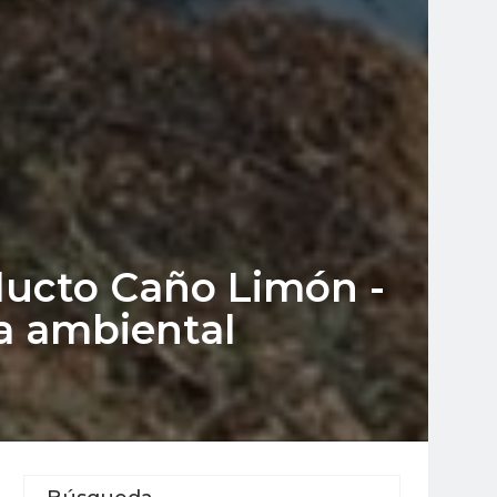
oducto Caño Limón -
a ambiental