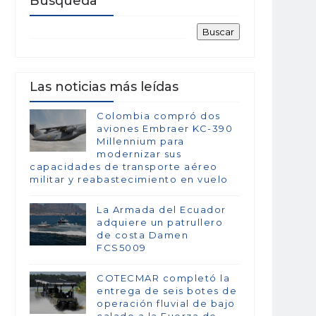
Búsqueda
Las noticias más leídas
Colombia compró dos
aviones Embraer KC-390
Millennium para
modernizar sus
capacidades de transporte aéreo
militar y reabastecimiento en vuelo
La Armada del Ecuador
adquiere un patrullero
de costa Damen
FCS5009
COTECMAR completó la
entrega de seis botes de
operación fluvial de bajo
calado a la Fuerza de