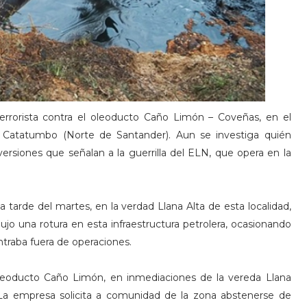
rrorista contra el oleoducto Caño Limón – Coveñas, en el
l Catatumbo (Norte de Santander). Aun se investiga quién
ersiones que señalan a la guerrilla del ELN, que opera en la
la tarde del martes, en la verdad Llana Alta de esta localidad,
jo una rotura en esta infraestructura petrolera, ocasionando
ontraba fuera de operaciones.
leoducto Caño Limón, en inmediaciones de la vereda Llana
La empresa solicita a comunidad de la zona abstenerse de