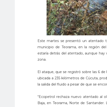
Este martes se presentó un atentado te
municipio de Teorama, en la región de
estaría detrás del atentado, aunque hay v
zona.
El ataque, que se registró sobre las 6 de 
ubicada a 235 kilómetros de Cúcuta, produ
la salida del fluido a pesar de que se enc
“Ecopetrol rechaza nuevo atentado al o
Baja, en Teorama, Norte de Santander. 