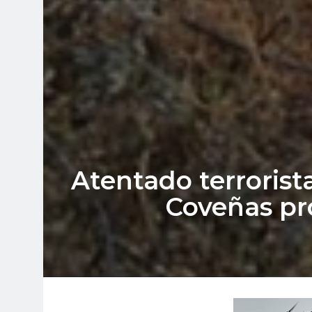
Atentado terrorist
Coveñas pr