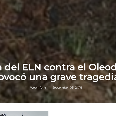
a del ELN contra el Ole
ovocó una grave tragedi
Webinfomil
September 05, 2018