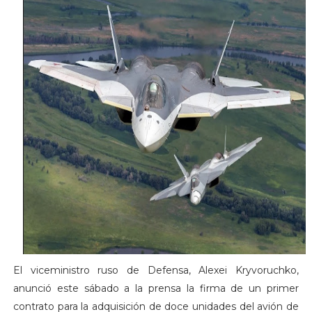
El viceministro ruso de Defensa, Alexei Kryvoruchko,
anunció este sábado a la prensa la firma de un primer
contrato para la adquisición de doce unidades del avión de