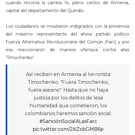
cuando recorría la carrera 14, pleno centro de Armenia,
capital del departamento del Quindío.
Los ciudadanos se mostraron indignados con la presencia
del máximo representante del ahora partido político
Fuerza Alternativa Revolucionaria del Común (Farc) y por
eso reaccionaron de manera ofensiva contra alias
‘Timochenko’.
Así reciben en Armenia al terrorista
Timochenko: "Fuera Timochenko,
fuera asesino". Hasta que no haya
justicia por los delitos de lesa
humanidad que cometieron, los
colombianos haremos sanción social.
#SanciónSocialALasFarc
pic.twitter.com/2KZxbGMB6p