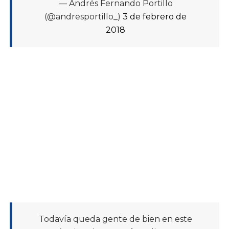
— Andrés Fernando Portillo
(@andresportillo_)
3 de febrero de
2018
Todavía queda gente de bien en este