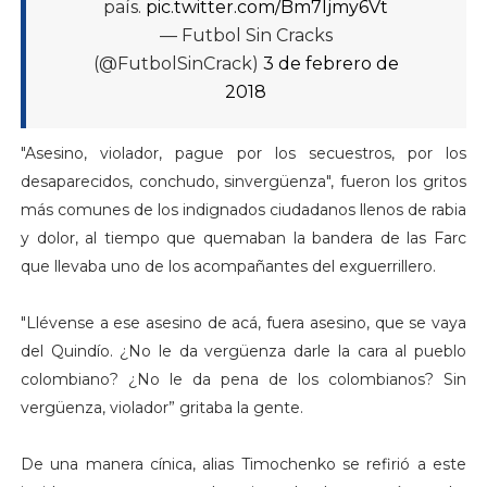
país.
pic.twitter.com/Bm7ljmy6Vt
— Futbol Sin Cracks
(@FutbolSinCrack)
3 de febrero de
2018
"Asesino, violador, pague por los secuestros, por los
desaparecidos, conchudo, sinvergüenza", fueron los gritos
más comunes de los indignados ciudadanos llenos de rabia
y dolor, al tiempo que quemaban la bandera de las Farc
que llevaba uno de los acompañantes del exguerrillero.
"Llévense a ese asesino de acá, fuera asesino, que se vaya
del Quindío. ¿No le da vergüenza darle la cara al pueblo
colombiano? ¿No le da pena de los colombianos? Sin
vergüenza, violador” gritaba la gente.
De una manera cínica, alias Timochenko se refirió a este