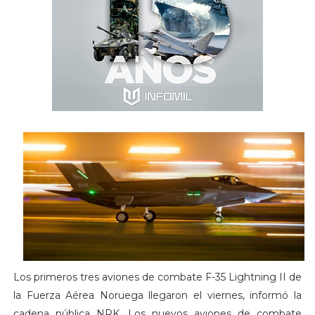
Los primeros tres aviones de combate F-35 Lightning II de
la Fuerza Aérea Noruega llegaron el viernes, informó la
cadena pública NRK. Los nuevos aviones de combate