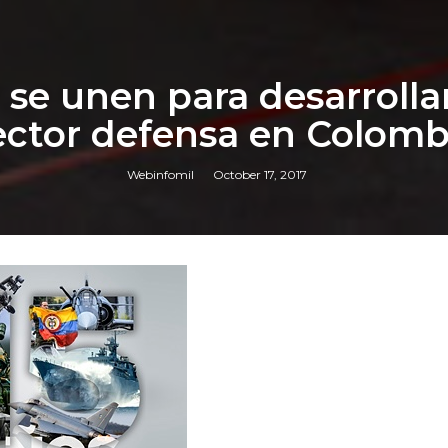
 se unen para desarrollar
ector defensa en Colomb
Webinfomil
October 17, 2017