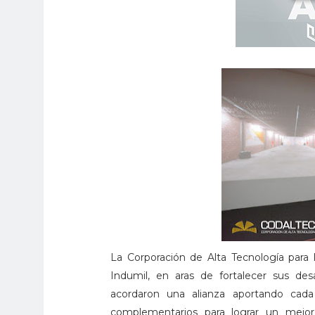
La Corporación de Alta Tecnología para 
Indumil, en aras de fortalecer sus des
acordaron una alianza aportando cad
complementarios para lograr un mejor 