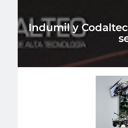
Indumil y Codaltec
s