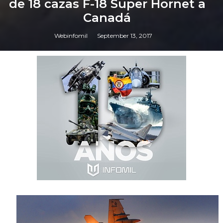
de 18 cazas F-18 Super Hornet a
Canadá
Webinfomil
September 13, 2017