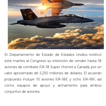
El Departamento de Estado de Estados Unidos notificó
este martes al Congreso su intención de vender hasta 18
aviones de combate F/A-18 Super Hornet a Canadá, por un
valor aproximado de 5.230 millones de dólares. El acuerdo
propuesto incluye 10 aviones F/A-18E y ocho F/A-18F, así
como equipos de apoyo y armamento para ambos
conjuntos de aviones.