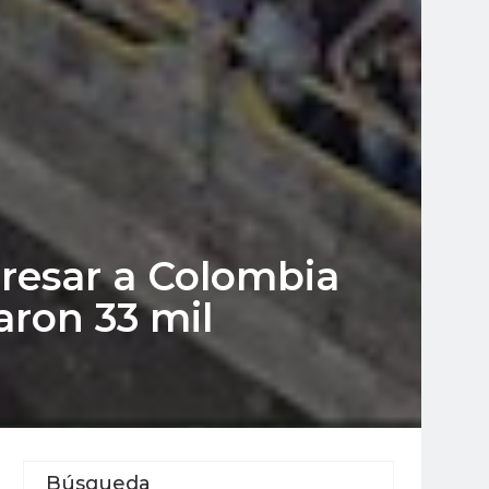
resar a Colombia
aron 33 mil
Búsqueda