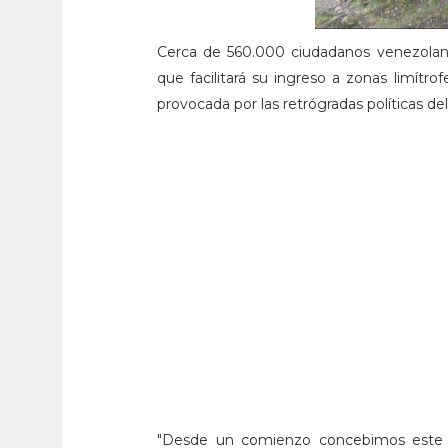
Cerca de 560.000 ciudadanos venezolanos
que facilitará su ingreso a zonas limítro
provocada por las retrógradas políticas de
"Desde un comienzo concebimos este d