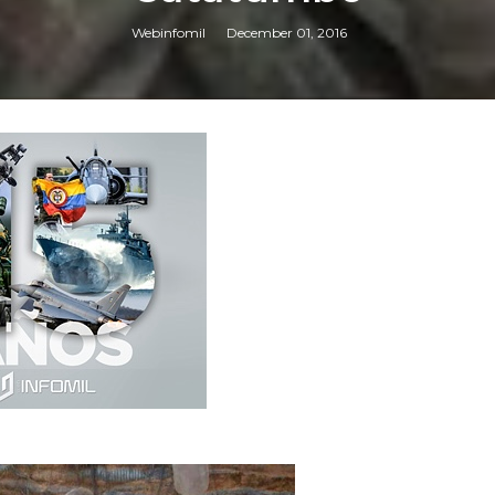
Webinfomil
December 01, 2016