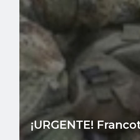
¡URGENTE! Francotir