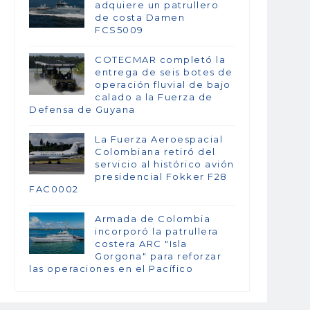
adquiere un patrullero
de costa Damen
FCS5009
COTECMAR completó la
entrega de seis botes de
operación fluvial de bajo
calado a la Fuerza de
Defensa de Guyana
La Fuerza Aeroespacial
Colombiana retiró del
servicio al histórico avión
presidencial Fokker F28
FAC0002
Armada de Colombia
incorporó la patrullera
costera ARC "Isla
Gorgona" para reforzar
las operaciones en el Pacífico