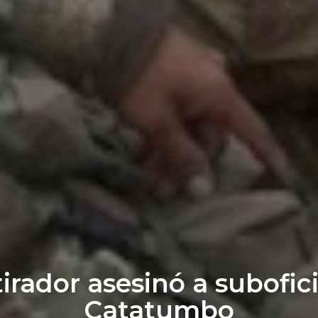
ador asesinó a suboficia
Catatumbo