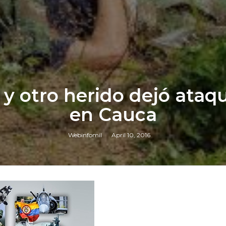
 otro herido dejó ataqu
en Cauca
Webinfomil
April 10, 2016