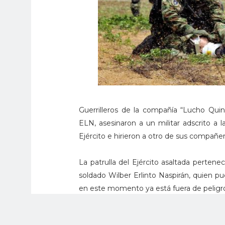
Guerrilleros de la compañía “Lucho Quin
ELN, asesinaron a un militar adscrito a l
Ejército e hirieron a otro de sus compañer
La patrulla del Ejército asaltada pertene
soldado Wilber Erlinto Naspirán, quien pu
en este momento ya está fuera de peligr
El comandante de la Fuerza de Tarea Apolo