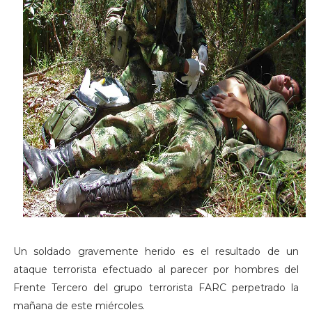
Un soldado gravemente herido es el resultado de un
ataque terrorista efectuado al parecer por hombres del
Frente Tercero del grupo terrorista FARC perpetrado la
mañana de este miércoles.