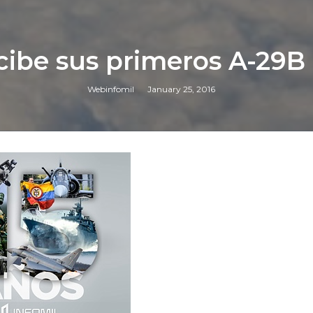
cibe sus primeros A-29
Webinfomil
January 25, 2016