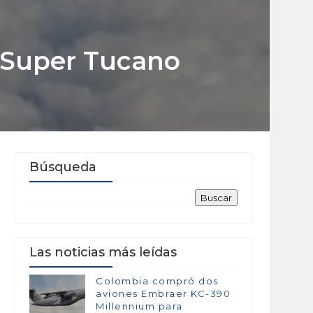
B Super Tucano
Búsqueda
Las noticias más leídas
Colombia compró dos
aviones Embraer KC-390
Millennium para