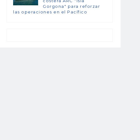
costera ARC "Isla
Gorgona" para reforzar
las operaciones en el Pacífico