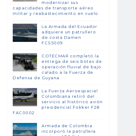
modernizar sus
capacidades de transporte aéreo
militar y reabastecimiento en vuelo
La Armada del Ecuador
adquiere un patrullero
de costa Damen
FCS5009
COTECMAR completó la
entrega de seis botes de
operación fluvial de bajo
calado a la Fuerza de
Defensa de Guyana
La Fuerza Aeroespacial
Colombiana retiró del
servicio al histórico avión
presidencial Fokker F28
FAC0002
Armada de Colombia
incorporó la patrullera