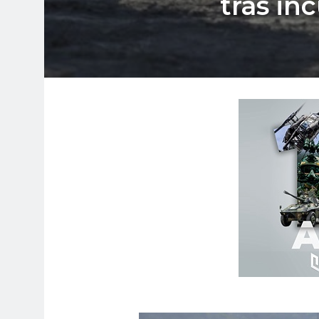
tras in