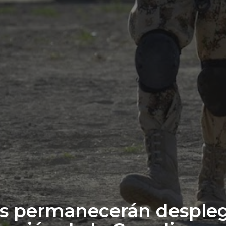
s permanecerán desplega