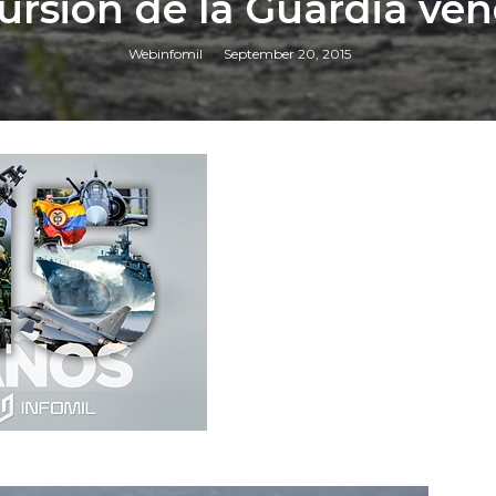
cursión de la Guardia ve
Webinfomil
September 20, 2015