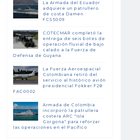
La Armada del Ecuador
adquiere un patrullero
de costa Damen
FCS5009
COTECMAR completó la
entrega de seis botes de
operación fluvial de bajo
calado a la Fuerza de
Defensa de Guyana
La Fuerza Aeroespacial
Colombiana retiró del
servicio al histórico avión
presidencial Fokker F28
FAC0002
Armada de Colombia
incorporó la patrullera
costera ARC "Isla
Gorgona" para reforzar
las operaciones en el Pacífico