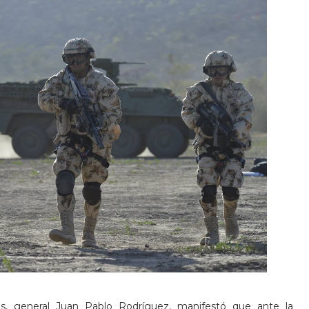
s, general Juan Pablo Rodríguez, manifestó que ante la