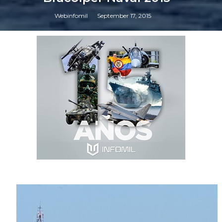
Webinfomil
September 17, 2015