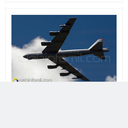
Bombardero B-52 del US Air Force.