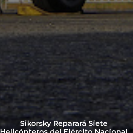
Sikorsky Reparará Siete
Helicópteros del Ejército Nacional