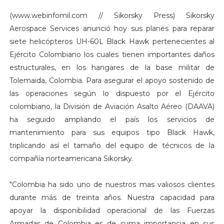
(www.webinfomil.com // Sikorsky Press) Sikorsky
Aerospace Services anunció hoy sus planes para reparar
siete helicópteros UH-60L Black Hawk pertenecientes al
Ejército Colombiano los cuales tienen importantes daños
estructurales, en los hangares de la base militar de
Tolemaida, Colombia. Para asegurar el apoyo sostenido de
las operaciones según lo dispuesto por el Ejército
colombiano, la División de Aviación Asalto Aéreo (DAAVA)
ha seguido ampliando el país los servicios de
mantenimiento para sus equipos tipo Black Hawk,
triplicando así el tamaño del equipo de técnicos de la
compañía norteamericana Sikorsky.
"Colombia ha sido uno de nuestros mas valiosos clientes
durante más de treinta años. Nuestra capacidad para
apoyar la disponibilidad operacional de las Fuerzas
Armadas de Colombia es de suma importancia en sus