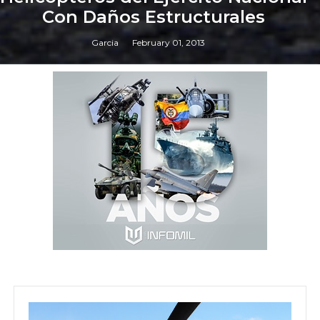
Con Daños Estructurales
Garcia
February 01, 2013