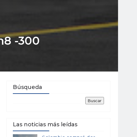
h8 -300
Búsqueda
Las noticias más leídas