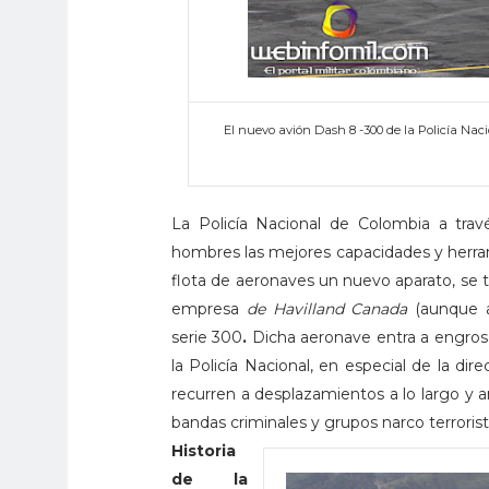
El nuevo avión Dash 8 -300 de la Policía Naci
La Policía Nacional de Colombia a travé
hombres las mejores capacidades y herra
flota de aeronaves un nuevo aparato, se 
empresa
de Havilland Canada
(aunque a
serie 300
.
Dicha aeronave entra a engrosa
la Policía Nacional, en especial de la di
recurren a desplazamientos a lo largo y a
bandas criminales y grupos narco terroris
Historia
de la