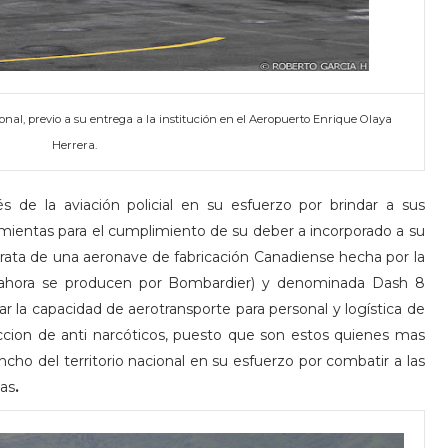
onal, previo a su entrega a la institución en el Aeropuerto Enrique Olaya
Herrera.
s de la aviación policial en su esfuerzo por brindar a sus
mientas para el cumplimiento de su deber a incorporado a su
trata de una aeronave de fabricación Canadiense hecha por la
hora se producen por Bombardier)
y denominada Dash 8
r la capacidad de aerotransporte para personal y logística de
reccion de anti narcóticos, puesto que son estos quienes mas
ncho del territorio nacional en su esfuerzo por combatir a las
tas
.