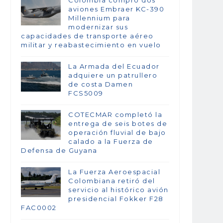
Colombia compró dos
aviones Embraer KC-390
Millennium para
modernizar sus
capacidades de transporte aéreo
militar y reabastecimiento en vuelo
La Armada del Ecuador
adquiere un patrullero
de costa Damen
FCS5009
COTECMAR completó la
entrega de seis botes de
operación fluvial de bajo
calado a la Fuerza de
Defensa de Guyana
La Fuerza Aeroespacial
Colombiana retiró del
servicio al histórico avión
presidencial Fokker F28
FAC0002