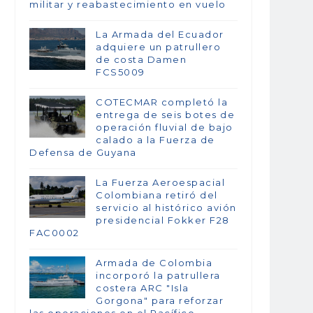
militar y reabastecimiento en vuelo
La Armada del Ecuador
adquiere un patrullero
de costa Damen
FCS5009
COTECMAR completó la
entrega de seis botes de
operación fluvial de bajo
calado a la Fuerza de
Defensa de Guyana
La Fuerza Aeroespacial
Colombiana retiró del
servicio al histórico avión
presidencial Fokker F28
FAC0002
Armada de Colombia
incorporó la patrullera
costera ARC "Isla
Gorgona" para reforzar
las operaciones en el Pacífico