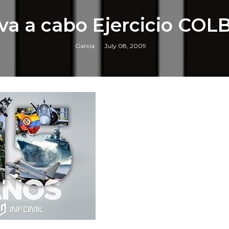
eva a cabo Ejercicio COLB
Garcia
July 08, 2009