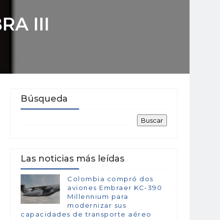
RA III
Búsqueda
Las noticias más leídas
Colombia compró dos
aviones Embraer KC-390
Millennium para
modernizar sus
capacidades de transporte aéreo