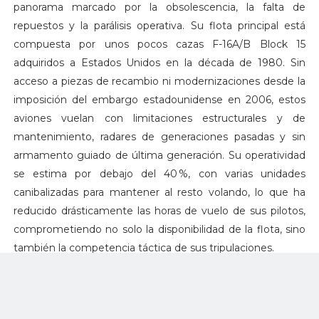
panorama marcado por la obsolescencia, la falta de
repuestos y la parálisis operativa. Su flota principal está
compuesta por unos pocos cazas F-16A/B Block 15
adquiridos a Estados Unidos en la década de 1980. Sin
acceso a piezas de recambio ni modernizaciones desde la
imposición del embargo estadounidense en 2006, estos
aviones vuelan con limitaciones estructurales y de
mantenimiento, radares de generaciones pasadas y sin
armamento guiado de última generación. Su operatividad
se estima por debajo del 40 %, con varias unidades
canibalizadas para mantener al resto volando, lo que ha
reducido drásticamente las horas de vuelo de sus pilotos,
comprometiendo no solo la disponibilidad de la flota, sino
también la competencia táctica de sus tripulaciones.
A ello se suman los Su-30MK2 de fabricación rusa (más
potentes y con mayor autonomía), que representan el