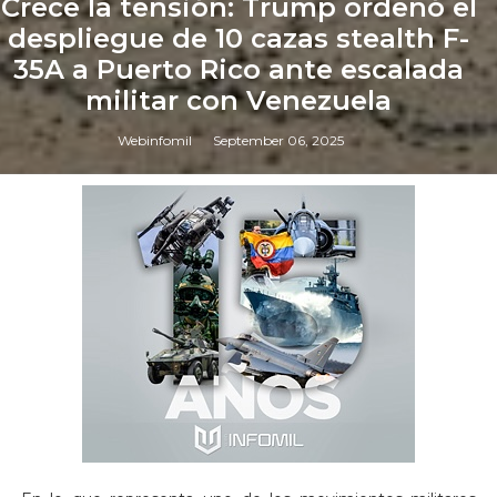
Crece la tensión: Trump ordenó el
despliegue de 10 cazas stealth F-
35A a Puerto Rico ante escalada
militar con Venezuela
Webinfomil
September 06, 2025