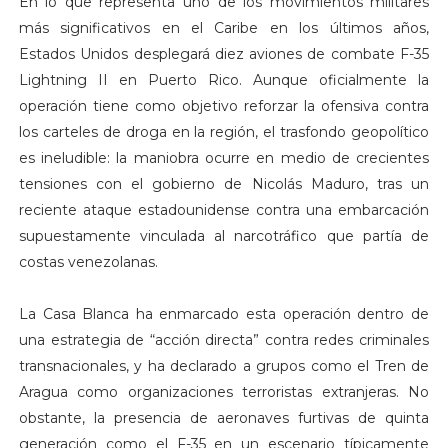
En lo que representa uno de los movimientos militares
más significativos en el Caribe en los últimos años,
Estados Unidos desplegará diez aviones de combate F-35
Lightning II en Puerto Rico. Aunque oficialmente la
operación tiene como objetivo reforzar la ofensiva contra
los carteles de droga en la región, el trasfondo geopolítico
es ineludible: la maniobra ocurre en medio de crecientes
tensiones con el gobierno de Nicolás Maduro, tras un
reciente ataque estadounidense contra una embarcación
supuestamente vinculada al narcotráfico que partía de
costas venezolanas.
La Casa Blanca ha enmarcado esta operación dentro de
una estrategia de “acción directa” contra redes criminales
transnacionales, y ha declarado a grupos como el Tren de
Aragua como organizaciones terroristas extranjeras. No
obstante, la presencia de aeronaves furtivas de quinta
generación como el F-35 en un escenario típicamente