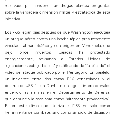
reservado para misiones antidrogas plantea preguntas
sobre la verdadera dimensión militar y estratégica de esta
iniciativa.
Los F-35 llegan días después de que Washington ejecutara
un ataque aéreo contra una lancha rápida presuntamente
vinculada al narcotráfico y con origen en Venezuela, que
dejó once muertos. Caracas ha protestado
enérgicamente, acusando a Estados Unidos de
“ejecuciones extrajudiciales” y calificando de “falsificado” el
video del ataque publicado por el Pentágono. En paralelo,
un incidente entre dos cazas F-16 venezolanos y el
destructor USS Jason Dunham en aguas internacionales
encendió las alarmas en el Departamento de Defensa,
que denunció la maniobra como “altamente provocativa”.
Es en este clima que aterriza el F-35: no solo como
herramienta de combate, sino como símbolo de disuasión