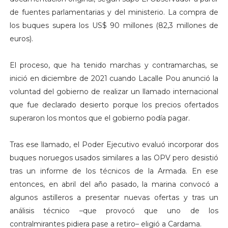
de fuentes parlamentarias y del ministerio. La compra de
los buques supera los US$ 90 millones (82,3 millones de
euros).
El proceso, que ha tenido marchas y contramarchas, se
inició en diciembre de 2021 cuando Lacalle Pou anunció la
voluntad del gobierno de realizar un llamado internacional
que fue declarado desierto porque los precios ofertados
superaron los montos que el gobierno podía pagar.
Tras ese llamado, el Poder Ejecutivo evaluó incorporar dos
buques noruegos usados similares a las OPV pero desistió
tras un informe de los técnicos de la Armada. En ese
entonces, en abril del año pasado, la marina convocó a
algunos astilleros a presentar nuevas ofertas y tras un
análisis técnico –que provocó que uno de los
contralmirantes pidiera pase a retiro– eligió a Cardama.