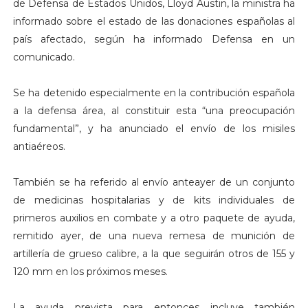
de Defensa de Estados Unidos, Lloyd Austin, la ministra ha
informado sobre el estado de las donaciones españolas al
país afectado, según ha informado Defensa en un
comunicado.
Se ha detenido especialmente en la contribución española
a la defensa área, al constituir esta “una preocupación
fundamental”, y ha anunciado el envío de los misiles
antiaéreos.
También se ha referido al envío anteayer de un conjunto
de medicinas hospitalarias y de kits individuales de
primeros auxilios en combate y a otro paquete de ayuda,
remitido ayer, de una nueva remesa de munición de
artillería de grueso calibre, a la que seguirán otros de 155 y
120 mm en los próximos meses.
La ayuda prevista para entonces incluye también