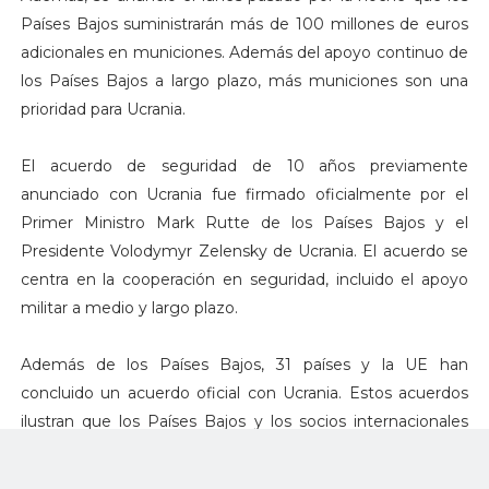
Países Bajos suministrarán más de 100 millones de euros
adicionales en municiones. Además del apoyo continuo de
los Países Bajos a largo plazo, más municiones son una
prioridad para Ucrania.
El acuerdo de seguridad de 10 años previamente
anunciado con Ucrania fue firmado oficialmente por el
Primer Ministro Mark Rutte de los Países Bajos y el
Presidente Volodymyr Zelensky de Ucrania. El acuerdo se
centra en la cooperación en seguridad, incluido el apoyo
militar a medio y largo plazo.
Además de los Países Bajos, 31 países y la UE han
concluido un acuerdo oficial con Ucrania. Estos acuerdos
ilustran que los Países Bajos y los socios internacionales
seguirán apoyando a Ucrania a largo plazo en su defensa
contra la agresión rusa.