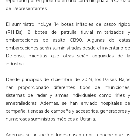
reportado por el gobierno en una carta dirigida a la Cámara
de Representantes.
El suministro incluye 14 botes inflables de casco rígido
(RHIBs), 8 botes de patrulla fluvial militarizados y
embarcaciones de asalto CB90. Algunas de estas
embarcaciones serán suministradas desde el inventario de
Defensa, mientras que otras serán adquiridas de la
industria.
Desde principios de diciembre de 2023, los Países Bajos
han proporcionado diferentes tipos de municiones,
sistemas de radar y armas individuales como rifles y
ametralladoras. Además, se han enviado hospitales de
campaña, tiendas de campaña y accesorios, generadores y
numerosos suministros médicos a Ucrania.
Además, se anunció el lunes pasado por la noche que los