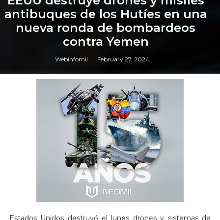
EEUU destruye drones y misiles
antibuques de los Hutíes en una
nueva ronda de bombardeos
contra Yemen
Webinfomil
February 27, 2024
Estados Unidos destruyó el lunes drones y sistemas de